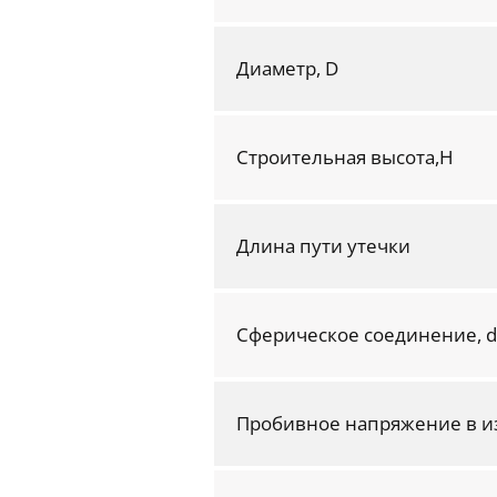
Диаметр, D
Строительная высота,H
Длина пути утечки
Сферическое соединение, d
Пробивное напряжение в и