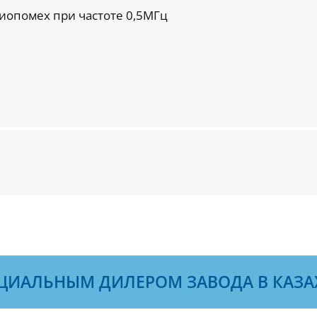
иопомех при частоте 0,5МГц
ЦИАЛЬНЫМ ДИЛЕРОМ ЗАВОДА В КАЗА