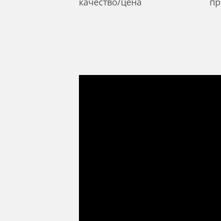
качество/цена
пр