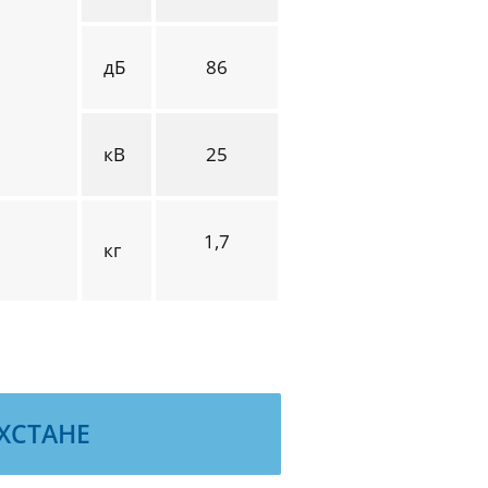
дБ
86
кВ
25
1,7
кг
ХСТАНЕ