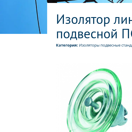
Изолятор ли
подвесной П
Категория:
Изоляторы подвесные станд