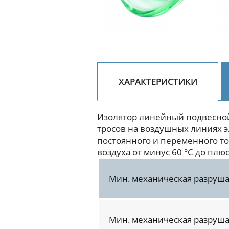
ХАРАКТЕРИСТИКИ
Изолятор линейный подвесной
тросов на воздушных линиях э
постоянного и переменного то
воздуха от минус 60 °С до плюс
Мин. механическая разруш
Мин. механическая разруша