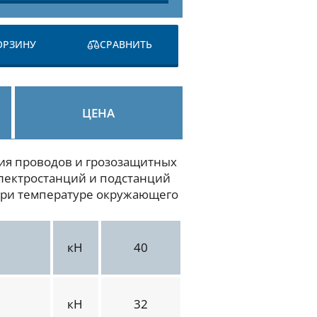
ОРЗИНУ
СРАВНИТЬ
ЦЕНА
ия проводов и грозозащитных
электростанций и подстанций
 при температуре окружающего
кН
40
кН
32