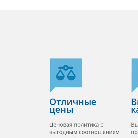
Отличные
В
цены
к
Ценовая политика с
Вы
выгодным соотношением
пр