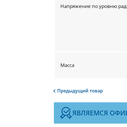
Напряжение по уровню рад
Масса
Предыдущий
товар
ЯВЛЯЕМСЯ ОФИ