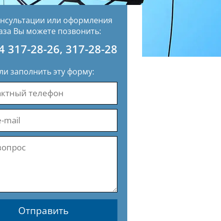
онсультации или оформления
аза Вы можете позвонить:
4 317-28-26
,
317-28-28
ли заполнить эту форму:
Отправить