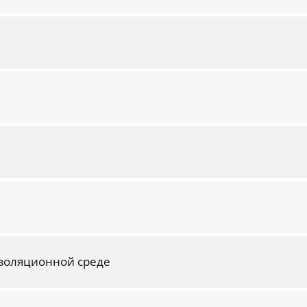
золяционной среде