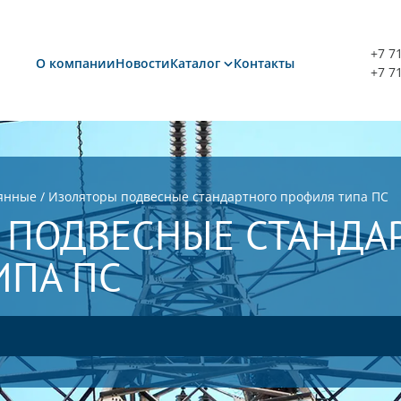
+7 7
О компании
Новости
Каталог
Контакты
+7 7
лянные
/
Изоляторы подвесные стандартного профиля типа ПС
 ПОДВЕСНЫЕ СТАНДА
ИПА ПС