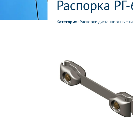
Распорка РГ-
Категория:
Распорки дистанционные ти