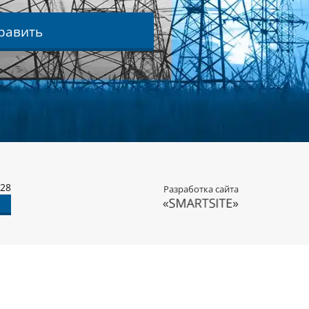
равить
-28
Разработка сайта