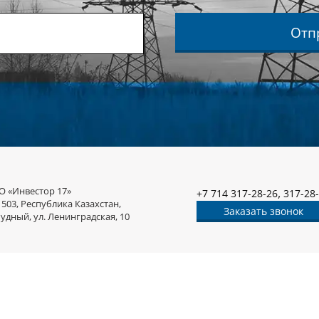
Отп
О «Инвестор 17»
,
+7 714 317-28-26
317-28
1503, Республика Казахстан,
Заказать звонок
Рудный, ул. Ленинградская, 10