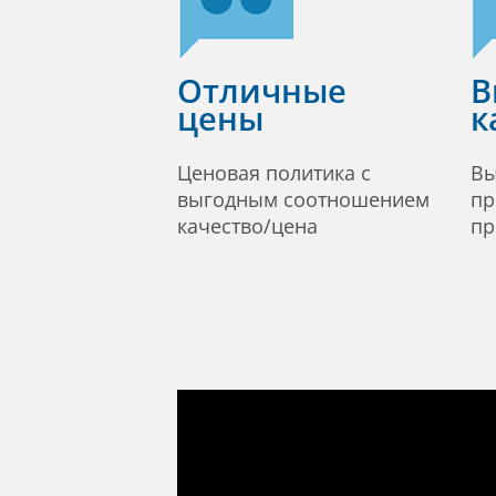
Отличные
В
цены
к
Ценовая политика с
Вы
выгодным соотношением
пр
качество/цена
пр