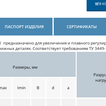
В К
ПАСПОРТ ИЗДЕЛИЯ
СЕРТИФИКАТЫ
1
предназначено для увеличения и плавного регули
вижных деталях. Соответствует требованиям ТУ 3449-
Размеры, мм
Разр
нагр
max
Imin
B
d
a