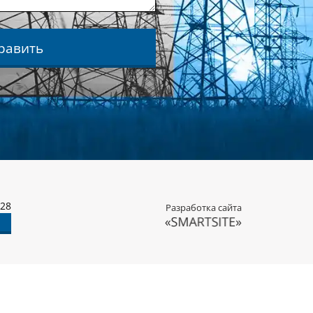
равить
-28
Разработка сайта