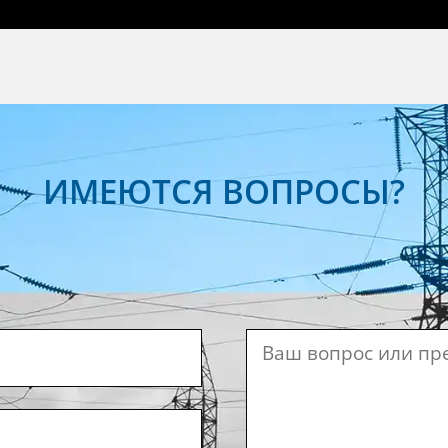
ИМЕЮТСЯ ВОПРОСЫ?