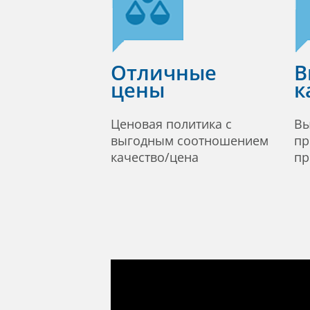
Отличные
В
цены
к
Ценовая политика с
Вы
выгодным соотношением
пр
качество/цена
пр