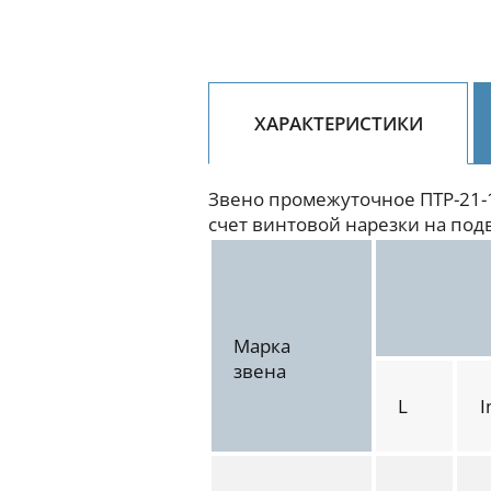
ХАРАКТЕРИСТИКИ
Звено промежуточное ПТР-21-
счет винтовой нарезки на под
Марка
звена
L
I