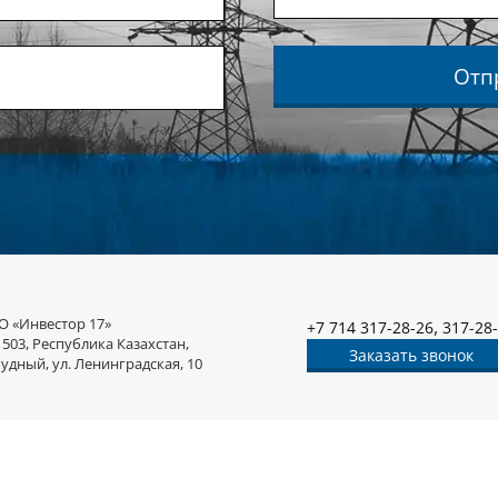
Отп
О «Инвестор 17»
,
+7 714 317-28-26
317-28
1503, Республика Казахстан,
Заказать звонок
Рудный, ул. Ленинградская, 10