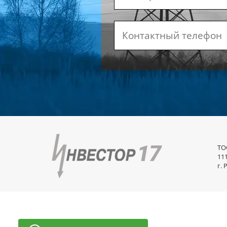
ТО
11
г. 