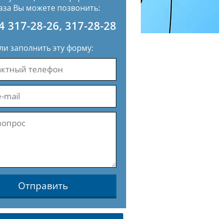
аза Вы можете позвонить:
4 317-28-26
,
317-28-28
ли заполнить эту форму:
Отправить