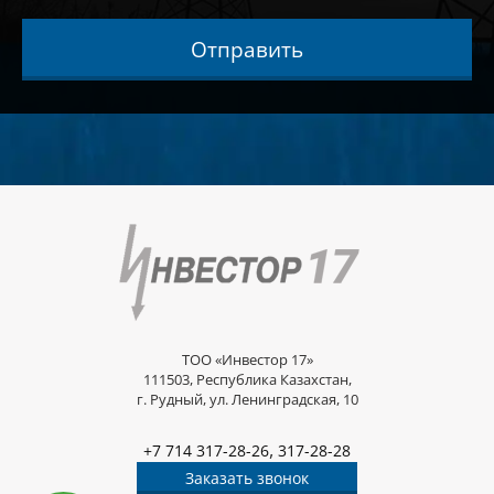
Отправить
ТОО «Инвестор 17»
111503, Республика Казахстан,
г. Рудный, ул. Ленинградская, 10
,
+7 714 317-28-26
317-28-28
Заказать звонок