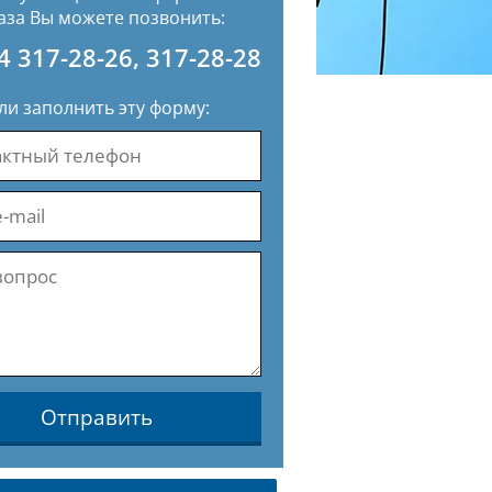
аза Вы можете позвонить:
4 317-28-26
,
317-28-28
ли заполнить эту форму:
Отправить