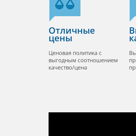
Отличные
В
цены
к
Ценовая политика с
Вы
выгодным соотношением
пр
качество/цена
пр