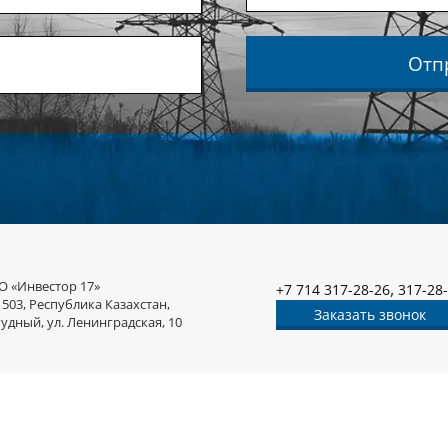
Отп
О «Инвестор 17»
,
+7 714 317-28-26
317-28
1503, Республика Казахстан,
Заказать звонок
Рудный, ул. Ленинградская, 10