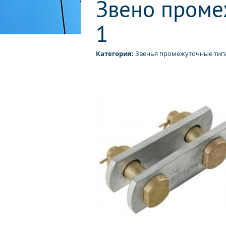
Звено проме
1
Категория:
Звенья промежуточные типа