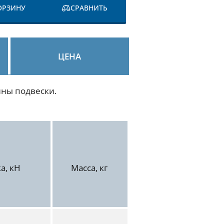
ОРЗИНУ
СРАВНИТЬ
ЦЕНА
ины подвески.
а, кН
Масса, кг