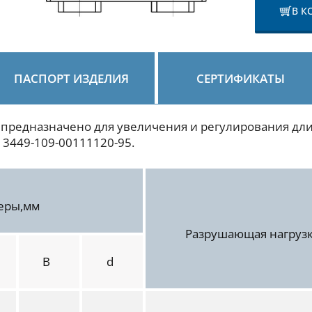
В К
ПАСПОРТ ИЗДЕЛИЯ
СЕРТИФИКАТЫ
 предназначено для увеличения и регулирования дл
 3449-109-00111120-95.
еры,мм
Разрушающая нагрузк
B
d