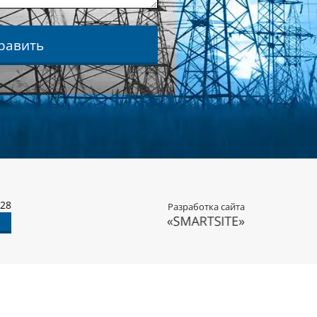
равить
-28
Разработка сайта