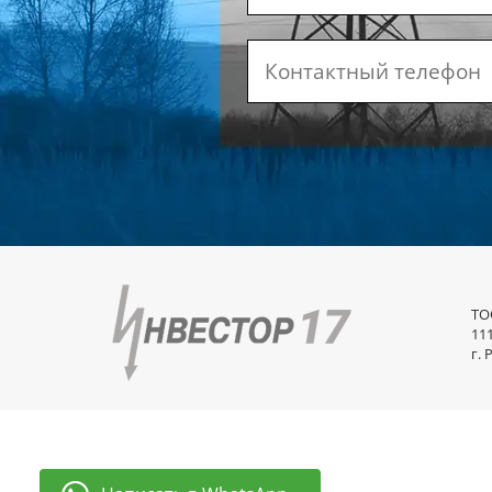
ТО
11
г. 