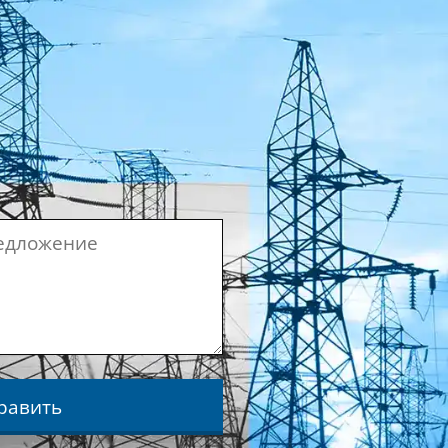
равить