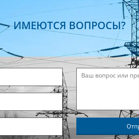
ИМЕЮТСЯ ВОПРОСЫ?
Отп