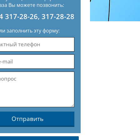
аза Вы можете позвонить:
4 317-28-26
,
317-28-28
ли заполнить эту форму:
Отправить