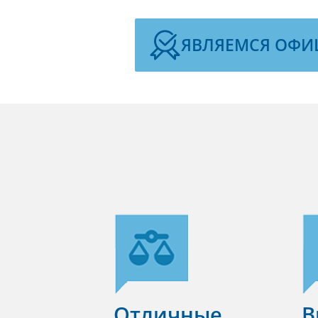
ЯВЛЯЕМСЯ ОФИ
Отличные
В