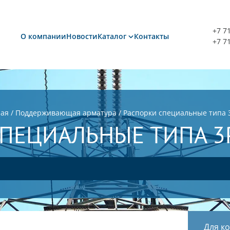
+7 7
О компании
Новости
Каталог
Контакты
+7 7
ная
/
Поддерживающая арматура
/
Распорки специальные типа 
ПЕЦИАЛЬНЫЕ ТИПА 3
Для к