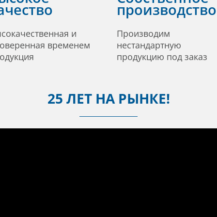
ачество
производство
сокачественная и
Производим
оверенная временем
нестандартную
одукция
продукцию под заказ
25 ЛЕТ НА РЫНКЕ!