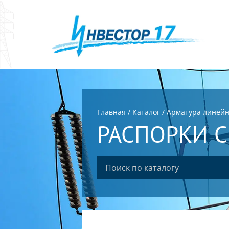
Главная
/
Каталог
/
Арматура линей
РАСПОРКИ С