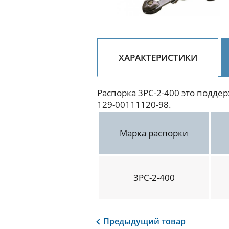
ХАРАКТЕРИСТИКИ
Распорка 3РС-2-400 это подде
129-00111120-98.
Марка распорки
3РС-2-400
Предыдущий
товар