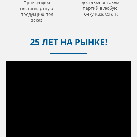
доставка оптовых
Производим
партий в любую
нестандартную
точку Казахстана
продукцию под
заказ
25 ЛЕТ НА РЫНКЕ!