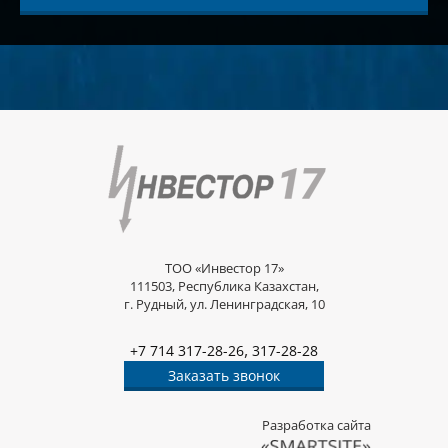
ТОО «Инвестор 17»
111503, Республика Казахстан,
г. Рудный, ул. Ленинградская, 10
,
+7 714 317-28-26
317-28-28
Заказать звонок
Разработка сайта