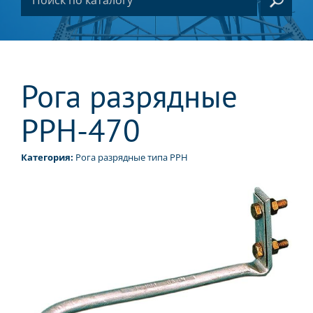
Рога разрядные
РРН-470
Категория:
Рога разрядные типа РРН