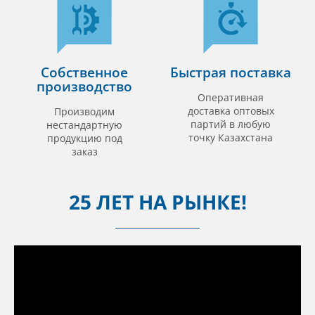
Собственное
Быстрая поставка
производство
Оперативная
доставка оптовых
Производим
партий в любую
нестандартную
точку Казахстана
продукцию под
заказ
25 ЛЕТ НА РЫНКЕ!