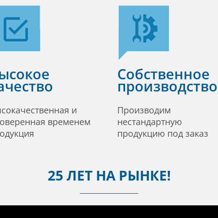
ысокое
Собственное
ачество
производство
сокачественная и
Производим
оверенная временем
нестандартную
одукция
продукцию под заказ
25 ЛЕТ НА РЫНКЕ!