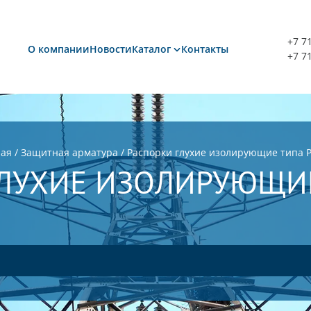
+7 7
О компании
Новости
Каталог
Контакты
+7 7
ная
/
Защитная арматура
/
Распорки глухие изолирующие типа 
ГЛУХИЕ ИЗОЛИРУЮЩИ