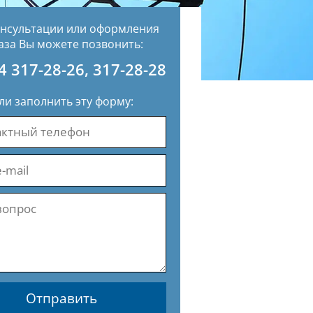
онсультации или оформления
аза Вы можете позвонить:
4 317-28-26
,
317-28-28
ли заполнить эту форму:
Отправить