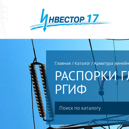
Главная
/
Каталог
/
Арматура линей
РАСПОРКИ 
РГИФ