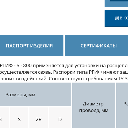
В К
ПАСПОРТ ИЗДЕЛИЯ
СЕРТИФИКАТЫ
РГИФ - 5 - 800 применяется для установки на расщеп
осуществляется связь. Распорки типа РГИФ имеют з
шних воздействий. Соответствуют требованиям ТУ 3
Размеры, мм
Диаметр
Р
провода, мм
B
S
2R
D