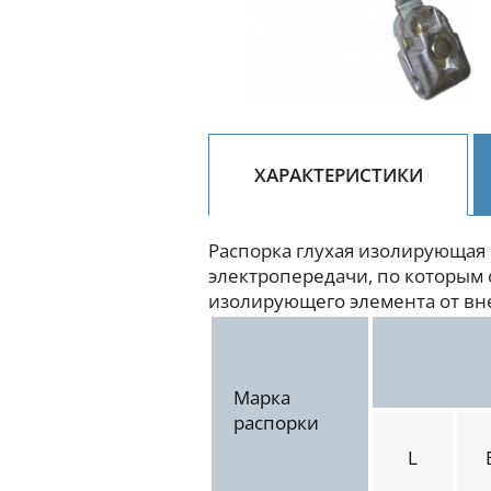
ХАРАКТЕРИСТИКИ
Распорка глухая изолирующая 
электропередачи, по которым 
изолирующего элемента от вне
Марка
распорки
L