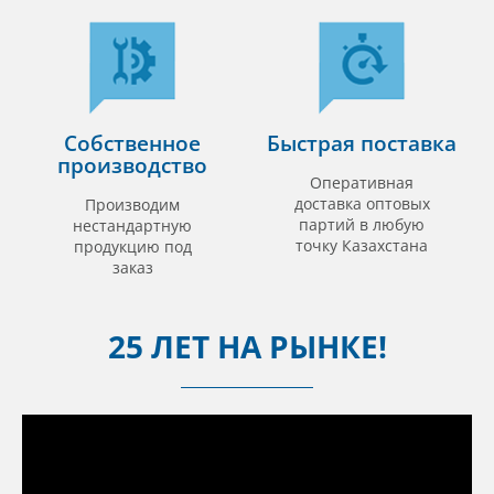
Собственное
Быстрая поставка
производство
Оперативная
доставка оптовых
Производим
партий в любую
нестандартную
точку Казахстана
продукцию под
заказ
25 ЛЕТ НА РЫНКЕ!