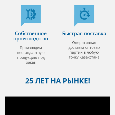
Собственное
Быстрая поставка
производство
Оперативная
доставка оптовых
Производим
партий в любую
нестандартную
точку Казахстана
продукцию под
заказ
25 ЛЕТ НА РЫНКЕ!