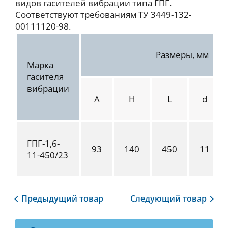
видов гасителей вибрации типа ГПГ.
Соответствуют требованиям ТУ 3449-132-
00111120-98.
Размеры, мм
Марка
гасителя
вибрации
A
H
L
d
ГПГ-1,6-
93
140
450
11
11-450/23
Предыдущий
товар
Следующий
товар