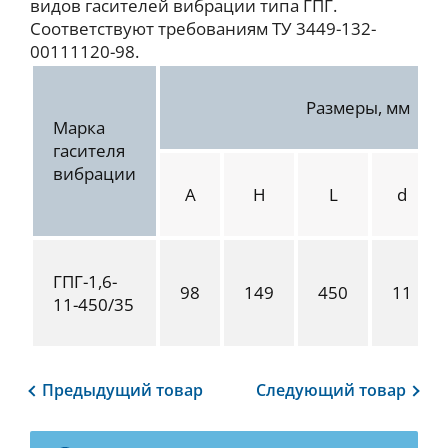
видов гасителей вибрации типа ГПГ.
Соответствуют требованиям ТУ 3449-132-
00111120-98.
Размеры, мм
Марка
гасителя
вибрации
A
H
L
d
ГПГ-1,6-
98
149
450
11
11-450/35
Предыдущий
товар
Следующий
товар