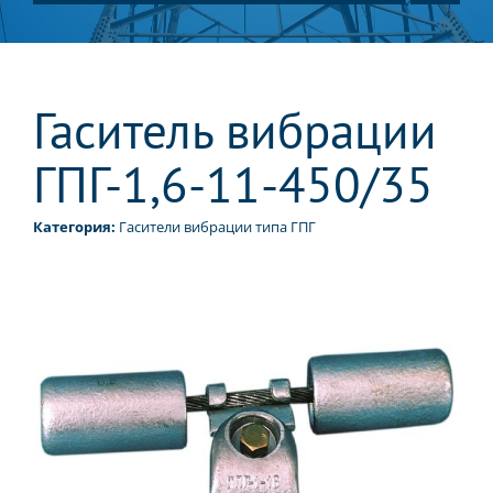
Гаситель вибрации
ГПГ-1,6-11-450/35
Категория:
Гасители вибрации типа ГПГ