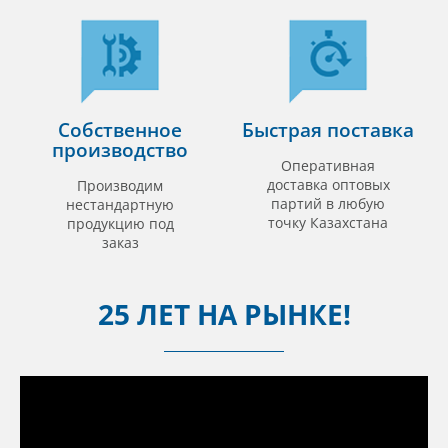
Собственное
Быстрая поставка
производство
Оперативная
доставка оптовых
Производим
партий в любую
нестандартную
точку Казахстана
продукцию под
заказ
25 ЛЕТ НА РЫНКЕ!