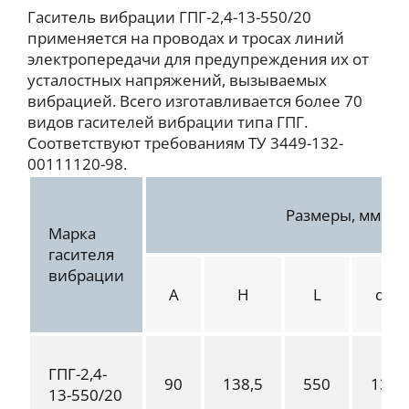
Гаситель вибрации ГПГ-2,4-13-550/20
применяется на проводах и тросах линий
электропередачи для предупреждения их от
усталостных напряжений, вызываемых
вибрацией. Всего изготавливается более 70
видов гасителей вибрации типа ГПГ.
Соответствуют требованиям ТУ 3449-132-
00111120-98.
Размеры, мм
Марка
гасителя
вибрации
A
H
L
d
ГПГ-2,4-
90
138,5
550
13
13-550/20