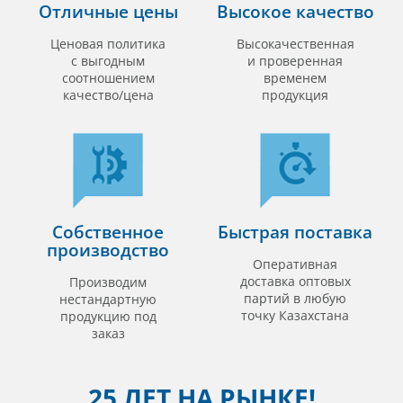
Отличные цены
Высокое качество
Ценовая политика
Высокачественная
с выгодным
и проверенная
соотношением
временем
качество/цена
продукция
Собственное
Быстрая поставка
производство
Оперативная
доставка оптовых
Производим
партий в любую
нестандартную
точку Казахстана
продукцию под
заказ
25 ЛЕТ НА РЫНКЕ!