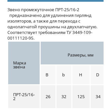
Звено промежуточное ПРТ-25/16-2
предназначено для удлинения гирлянд
изоляторов, а также для перехода с
однолапчатой проушины на двухлапчатую.
Соответствует требованиям ТУ 3449-109-
00111120-95.
Размеры, мм
Марка
звена
B
b
H
D
ПРТ-25/16-
26
32
125
34
2