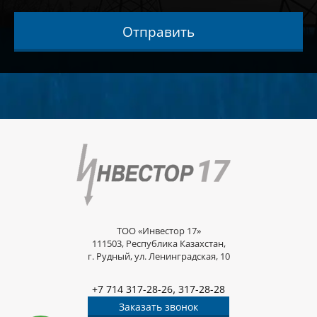
Отправить
ТОО «Инвестор 17»
111503, Республика Казахстан,
г. Рудный, ул. Ленинградская, 10
,
+7 714 317-28-26
317-28-28
Заказать звонок