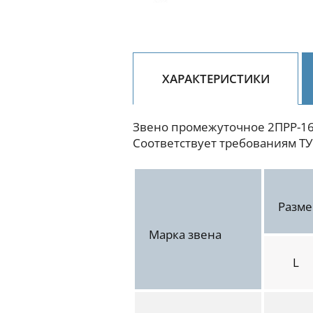
ХАРАКТЕРИСТИКИ
Звено промежуточное 2ПРР-16
Соответствует требованиям ТУ
Разм
Марка звена
L