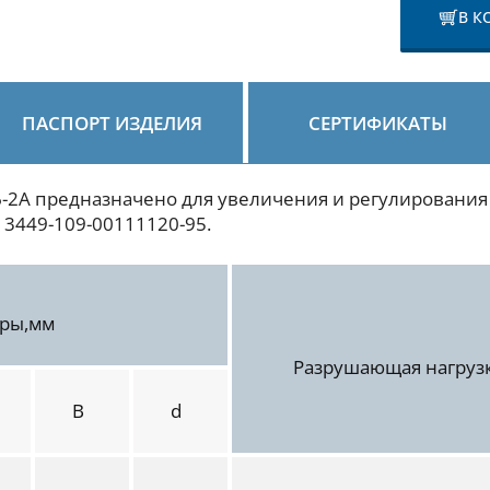
В К
ПАСПОРТ ИЗДЕЛИЯ
СЕРТИФИКАТЫ
-2А предназначено для увеличения и регулирования
 3449-109-00111120-95.
еры,мм
Разрушающая нагрузк
B
d