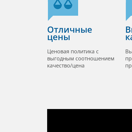
Отличные
В
цены
к
Ценовая политика с
Вы
выгодным соотношением
пр
качество/цена
пр