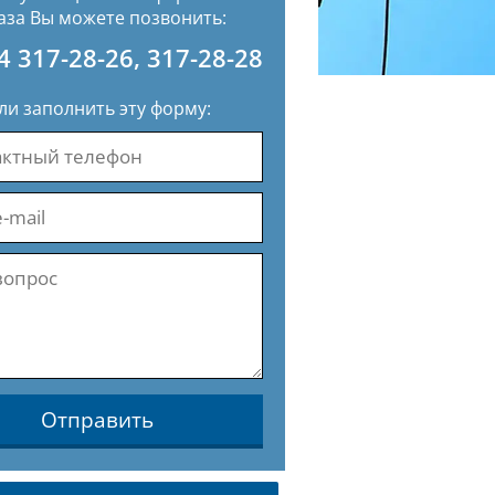
аза Вы можете позвонить:
4 317-28-26
,
317-28-28
ли заполнить эту форму:
Отправить