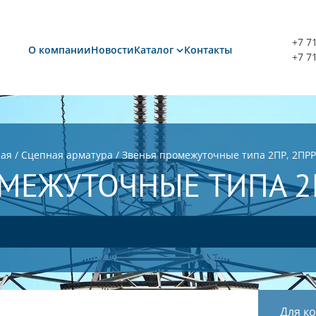
+7 7
О компании
Новости
Каталог
Контакты
+7 7
ная
/
Сцепная арматура
/
Звенья промежуточные типа 2ПР, 2ПРР
МЕЖУТОЧНЫЕ ТИПА 2П
Для к