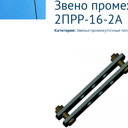
Звено проме
2ПРР-16-2А
Категория:
Звенья промежуточные типа