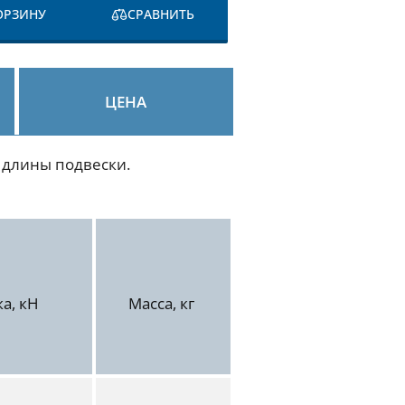
ОРЗИНУ
СРАВНИТЬ
ЦЕНА
 длины подвески.
а, кН
Масса, кг