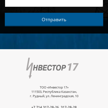
Отправить
ТОО «Инвестор 17»
111503, Республика Казахстан,
г. Рудный, ул. Ленинградская, 10
,
+7 714 317-28-26
317-28-28