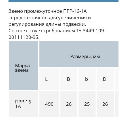
Звено промежуточное ПРР-16-1А
предназначено для увеличения и
регулирования длины подвески.
Соответствует требованиям ТУ 3449-109-
00111120-95.
Размеры, мм
Марка
звена
L
B
b
D
d
ПРР-16-
490
26
25
26
25
1А