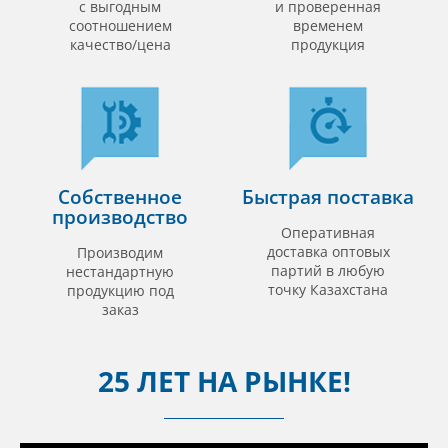
с выгодным
и проверенная
соотношением
временем
качество/цена
продукция
Собственное
Быстрая поставка
производство
Оперативная
доставка оптовых
Производим
партий в любую
нестандартную
точку Казахстана
продукцию под
заказ
25 ЛЕТ НА РЫНКЕ!