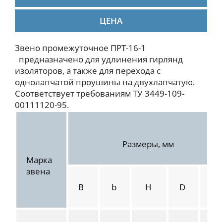
ЦЕНА
Звено промежуточное ПРТ-16-1
предназначено для удлинения гирлянд
изоляторов, а также для перехода с
однолапчатой проушины на двухлапчатую.
Соответствует требованиям ТУ 3449-109-
00111120-95.
Размеры, мм
Марка
звена
B
b
H
D
d