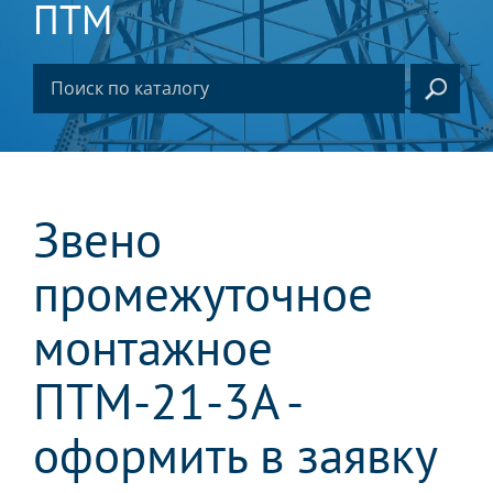
ПТМ
Звено
промежуточное
монтажное
ПТМ-21-3А -
оформить в заявку