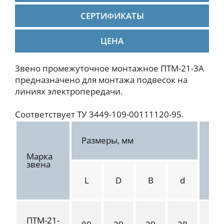
СЕРТИФИКАТЫ
ЦЕНА
Звено промежуточное монтажное ПТМ-21-3А
предназначено для монтажа подвесок на
линиях электропередачи.
Соответствует ТУ 3449-109-00111120-95.
Размеры, мм
Марка
Ра
звена
на
L
D
B
d
ПТМ-21-