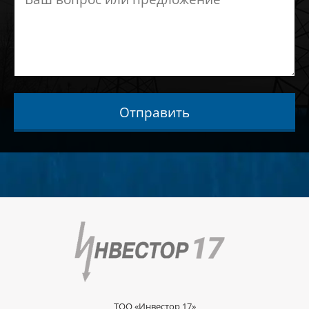
Отправить
ТОО «Инвестор 17»