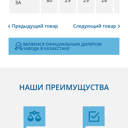
80
29
29
28
21
3А
Предыдущий
товар
Следующий
товар
ЯВЛЯЕМСЯ ОФИЦИАЛЬНЫМ ДИЛЕРОМ
ЗАВОДА В КАЗАХСТАНЕ
НАШИ ПРЕИМУЩУСТВА