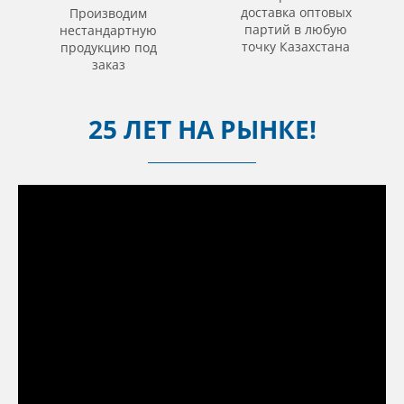
доставка оптовых
Производим
партий в любую
нестандартную
точку Казахстана
продукцию под
заказ
25 ЛЕТ НА РЫНКЕ!