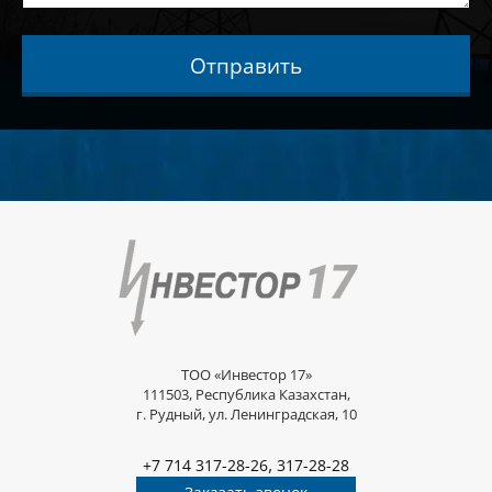
Отправить
ТОО «Инвестор 17»
111503, Республика Казахстан,
г. Рудный, ул. Ленинградская, 10
,
+7 714 317-28-26
317-28-28