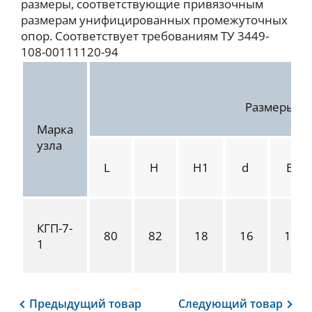
размеры, соответствующие привязочным
размерам унифицированных промежуточных
опор. Соответствует требованиям ТУ 3449-
108-00111120-94
Размеры, 
Марка
узла
L
H
H1
d
В
КГП-7-
80
82
18
16
17
1
Предыдущий
товар
Следующий
товар