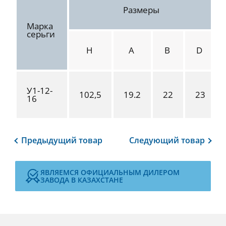
Размеры
Марка
серьги
H
A
B
D
У1-12-
102,5
19.2
22
23
16
Предыдущий
товар
Следующий
товар
ЯВЛЯЕМСЯ ОФИЦИАЛЬНЫМ ДИЛЕРОМ
ЗАВОДА В КАЗАХСТАНЕ