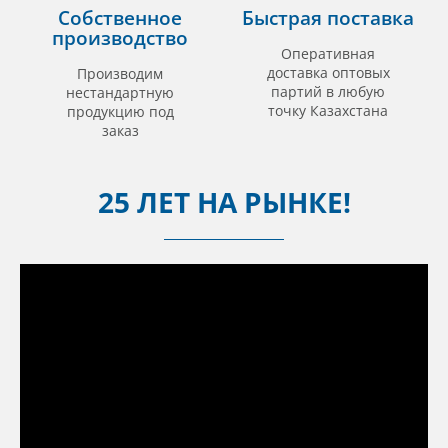
Собственное
Быстрая поставка
производство
Оперативная
доставка оптовых
Производим
партий в любую
нестандартную
точку Казахстана
продукцию под
заказ
25 ЛЕТ НА РЫНКЕ!