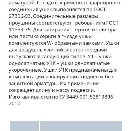
арматурой. Гнездо сферического шарнирного
соединения ушек выполняется по ГОСТ
27396-93. Соединительные размеры
проушины соответствуют требованиям ГОСТ
11359-75. Для запирания стержня изолятора
или пестика серьги в гнезде ушки
комплектуются W- образными замками. Ушки
для воздушных линий электропередачи
выпускаются следующих типов: У1 – ушки
однолапчатые; У1К – ушки однолапчатые
укороченные. Ушки У1К предназначены для
комплектации изолирующих подвесок без
защитной арматуры. Их применение
сокращает длину и массу подвески.
Изготавливаются по ТУ 3449-001-52819896-
2010.