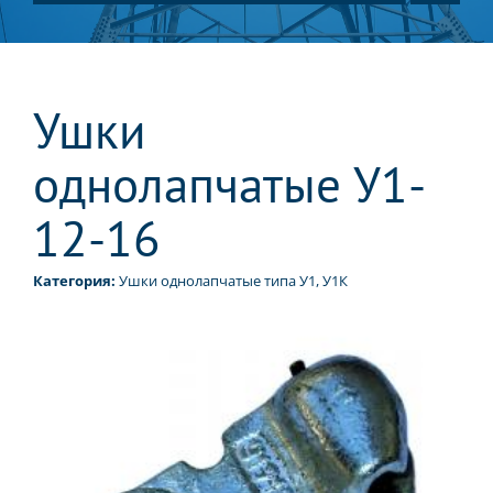
Ушки
однолапчатые У1-
12-16
Категория:
Ушки однолапчатые типа У1, У1К