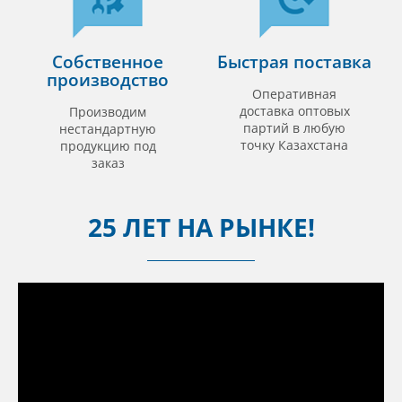
Собственное
Быстрая поставка
производство
Оперативная
доставка оптовых
Производим
партий в любую
нестандартную
точку Казахстана
продукцию под
заказ
25 ЛЕТ НА РЫНКЕ!