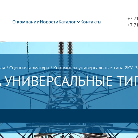
+7 7
О компании
Новости
Каталог
Контакты
+7 7
ная
/
Сцепная арматура
/
Коромысла универсальные типа 2КУ, 3
УНИВЕРСАЛЬНЫЕ ТИПА