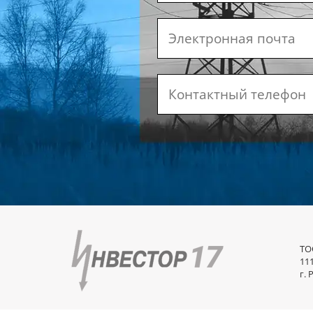
ТО
11
г. 