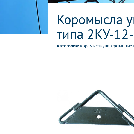
Коромысла у
типа 2КУ-12
Категория:
Коромысла универсальные ти