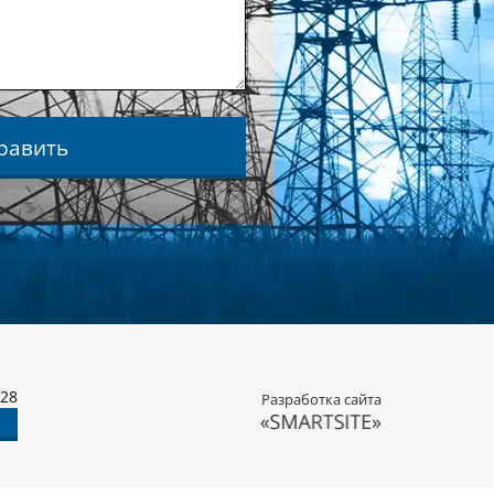
равить
-28
Разработка сайта