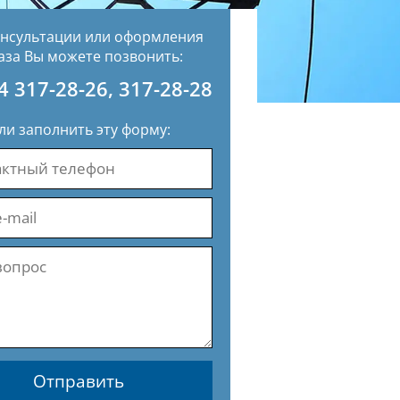
онсультации или оформления
аза Вы можете позвонить:
4 317-28-26
,
317-28-28
ли заполнить эту форму:
Отправить