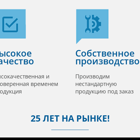
ысокое
Собственное
ачество
производство
сокачественная и
Производим
оверенная временем
нестандартную
одукция
продукцию под заказ
25 ЛЕТ НА РЫНКЕ!