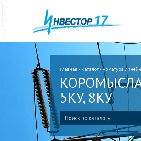
Главная
/
Каталог
/
Арматура линей
КОРОМЫСЛА 
5КУ, 8КУ