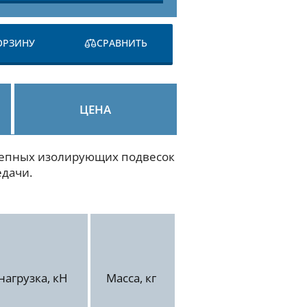
ОРЗИНУ
СРАВНИТЬ
ЦЕНА
цепных изолирующих подвесок
едачи.
агрузка, кН
Масса, кг