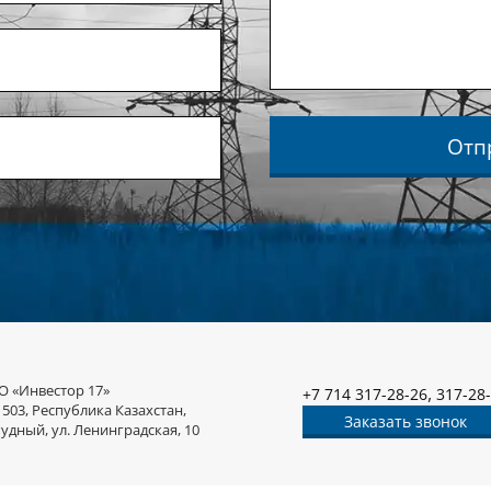
Отп
О «Инвестор 17»
,
+7 714 317-28-26
317-28
1503, Республика Казахстан,
Заказать звонок
Рудный, ул. Ленинградская, 10