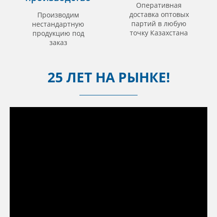
Оперативная
доставка оптовых
Производим
партий в любую
нестандартную
точку Казахстана
продукцию под
заказ
25 ЛЕТ НА РЫНКЕ!