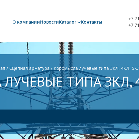
+7 7
О компании
Новости
Каталог
Контакты
+7 7
ная
/
Сцепная арматура
/
Коромысла лучевые типа ЗКЛ, 4КЛ, 5К
ЛУЧЕВЫЕ ТИПА ЗКЛ, 4