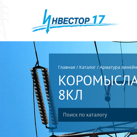
Главная
/
Каталог
/
Арматура линей
КОРОМЫСЛА 
8КЛ