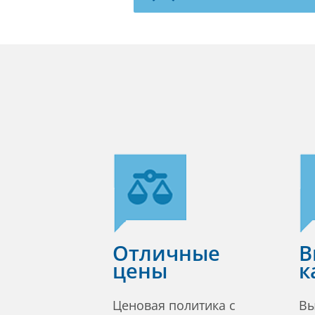
Отличные
В
цены
к
Ценовая политика с
Вы