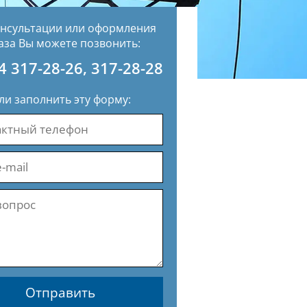
онсультации или оформления
аза Вы можете позвонить:
4 317-28-26
,
317-28-28
ли заполнить эту форму:
Отправить