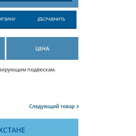
ОРЗИНУ
СРАВНИТЬ
ЦЕНА
золирующим подвескам.
Следующий
товар
ХСТАНЕ