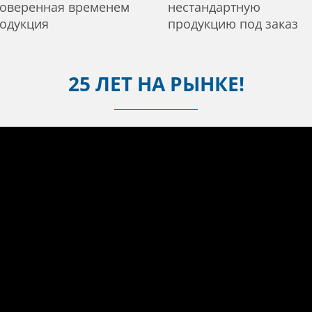
оверенная временем
нестандартную
одукция
продукцию под заказ
25 ЛЕТ НА РЫНКЕ!