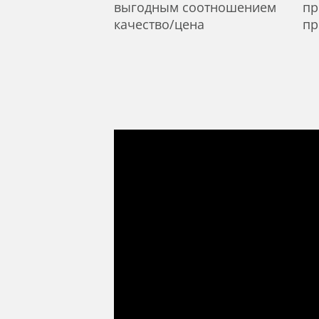
выгодным соотношением
пр
качество/цена
пр