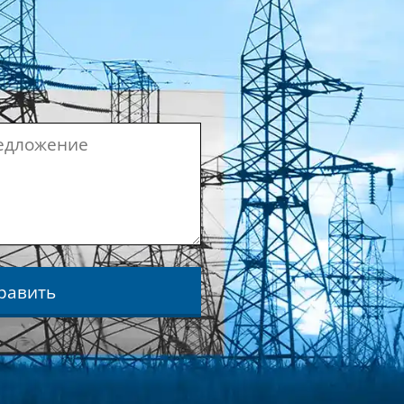
равить