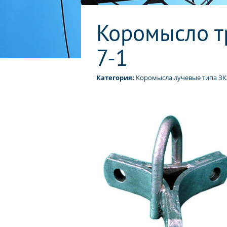
Коромысло т
7-1
Категория:
Коромысла лучевые типа ЗКЛ