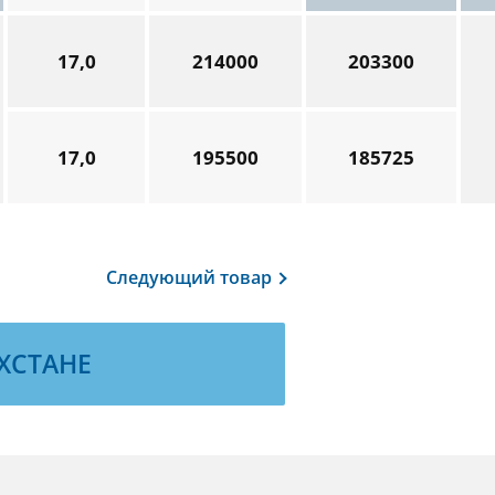
17,0
214000
203300
17,0
195500
185725
Следующий
товар
ХСТАНЕ