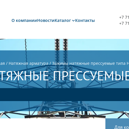
+7 7
О компании
Новости
Каталог
Контакты
+7 7
ная
/
Натяжная арматура
/
Зажимы натяжные прессуемые типа 
ТЯЖНЫЕ ПРЕССУЕМЫЕ
Для к