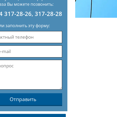
аза Вы можете позвонить:
4 317-28-26
,
317-28-28
ли заполнить эту форму:
Отправить