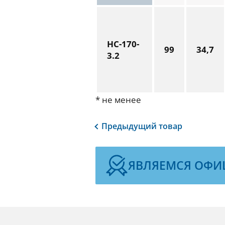
НС-170-
99
34,7
3.2
* не менее
Предыдущий
товар
ЯВЛЯЕМСЯ ОФИ