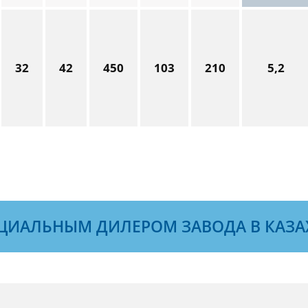
32
42
450
103
210
5,2
ЦИАЛЬНЫМ ДИЛЕРОМ ЗАВОДА В КАЗА