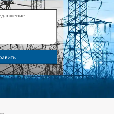
равить