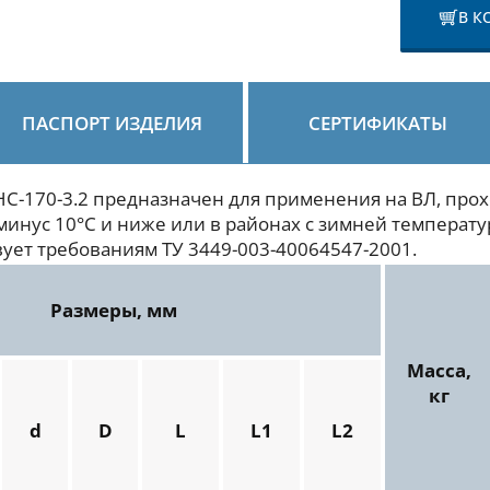
В К
ПАСПОРТ ИЗДЕЛИЯ
СЕРТИФИКАТЫ
С-170-3.2 предназначен для применения на ВЛ, прох
инус 10°С и ниже или в районах с зимней температу
вует требованиям ТУ 3449-003-40064547-2001.
Размеры, мм
Масса,
кг
d
D
L
L1
L2