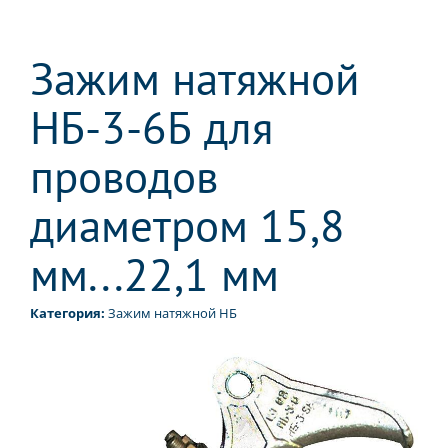
Зажим натяжной
НБ-3-6Б для
проводов
диаметром 15,8
мм...22,1 мм
Категория:
Зажим натяжной НБ