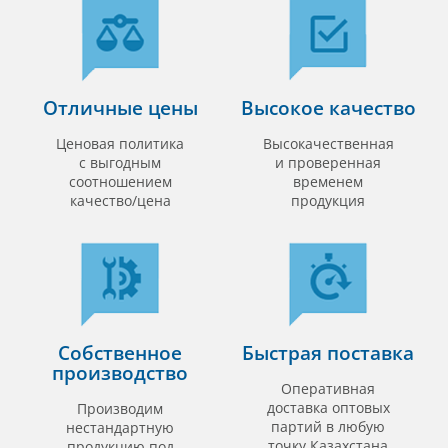
Отличные цены
Высокое качество
Ценовая политика
Высокачественная
с выгодным
и проверенная
соотношением
временем
качество/цена
продукция
Собственное
Быстрая поставка
производство
Оперативная
доставка оптовых
Производим
партий в любую
нестандартную
точку Казахстана
продукцию под