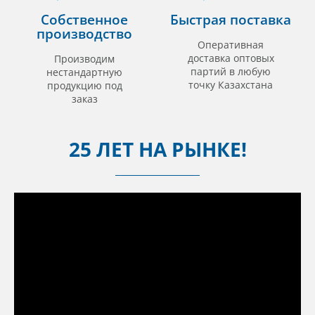
Собственное
Быстрая поставка
производство
Оперативная
доставка оптовых
Производим
партий в любую
нестандартную
точку Казахстана
продукцию под
заказ
25 ЛЕТ НА РЫНКЕ!