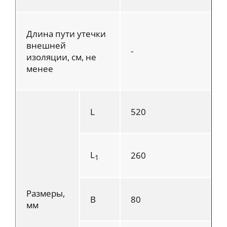
Длина пути утечки
внешней
-
изоляции, см, не
менее
L
520
L
260
1
Размеры,
B
80
мм