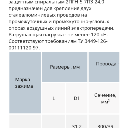
защитным спиральным 2ПГН-5-7П3-24,0
предназначен для крепления двух
сталеалюминиевых проводов на
промежуточных и промежуточно-угловых
опорах воздушных линий электропередачи.
Разрушающая нагрузка - не менее 120 кН.
Соответствуют требованиям ТУ 3449-126-
00111120-97.
Провода по Г
Размеры, мм
80
Марка
зажима
Сечение,
L
D1
мм²
31,2
300/39