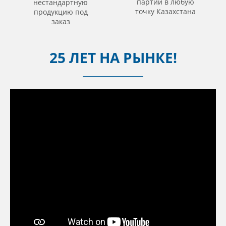
партий в любую
нестандартную
точку Казахстана
продукцию под
заказ
25 ЛЕТ НА РЫНКЕ!