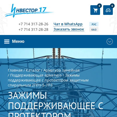
0
0
+7 714 317-28-26
Чат в WhatsApp
РУС
Заказать звонок
+7 714 317-28-28
КАЗ
Меню
Главная
/
Каталог
/
Арматура линейная
/
Поддерживающая арматура
/
Зажимы
поддерживающее с протектором защитным
спиральным 2ПГН-5-7П3
ЗАЖИМЫ
ПОДДЕРЖИВАЮЩЕЕ С
ПРОТЕКТОРОМ